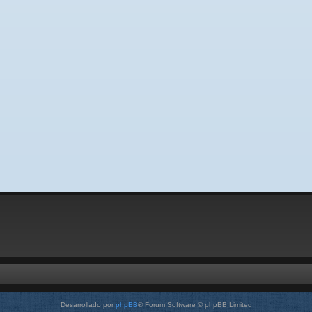
Desarrollado por
phpBB
® Forum Software © phpBB Limited