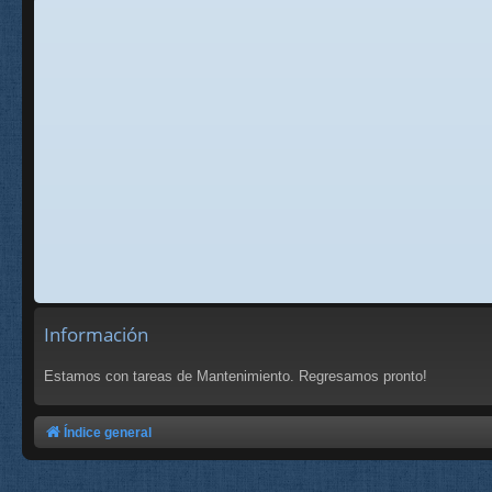
Información
Estamos con tareas de Mantenimiento. Regresamos pronto!
Índice general