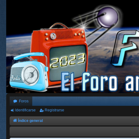
Foros
Identificarse
Registrarse
Índice general