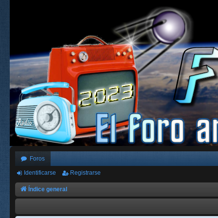
Foros
Identificarse
Registrarse
Índice general