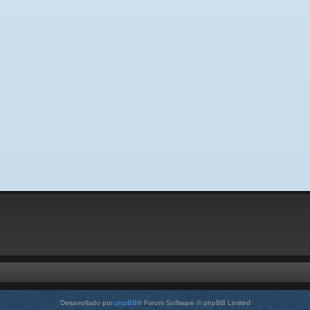
Desarrollado por
phpBB
® Forum Software © phpBB Limited