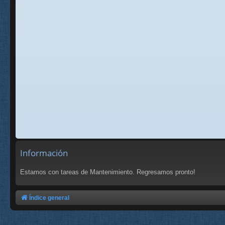
Información
Estamos con tareas de Mantenimiento. Regresamos pronto!
Índice general