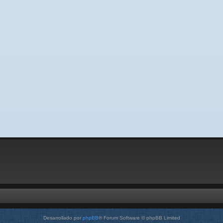
Desarrollado por
phpBB
® Forum Software © phpBB Limited