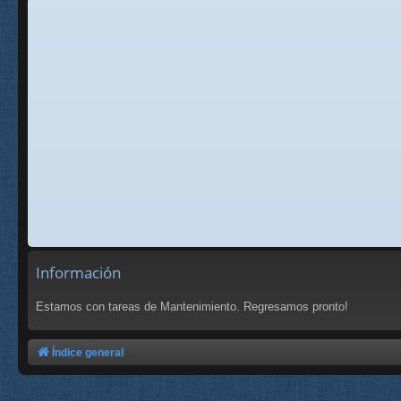
Información
Estamos con tareas de Mantenimiento. Regresamos pronto!
Índice general