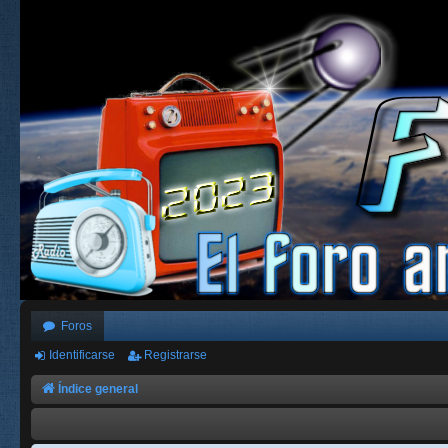
Foros
Identificarse
Registrarse
Índice general