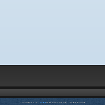
Desarrollado por
phpBB
® Forum Software © phpBB Limited