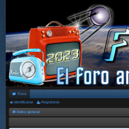
Foros
Identificarse
Registrarse
Índice general