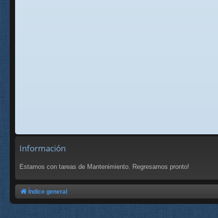
Información
Estamos con tareas de Mantenimiento. Regresamos pronto!
Índice general