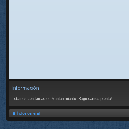
Información
Estamos con tareas de Mantenimiento. Regresamos pronto!
Índice general