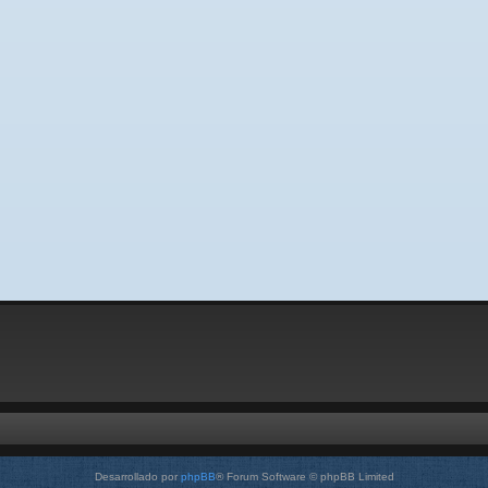
Desarrollado por
phpBB
® Forum Software © phpBB Limited