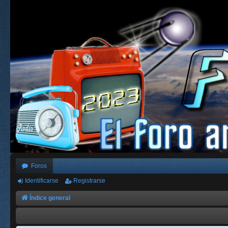
Foros
Identificarse
Registrarse
Índice general