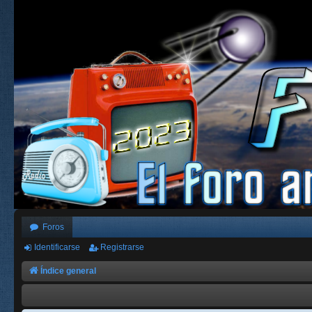
Foros
Identificarse
Registrarse
Índice general