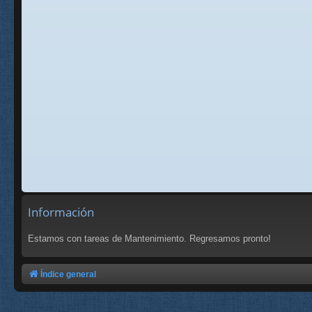
Información
Estamos con tareas de Mantenimiento. Regresamos pronto!
Índice general