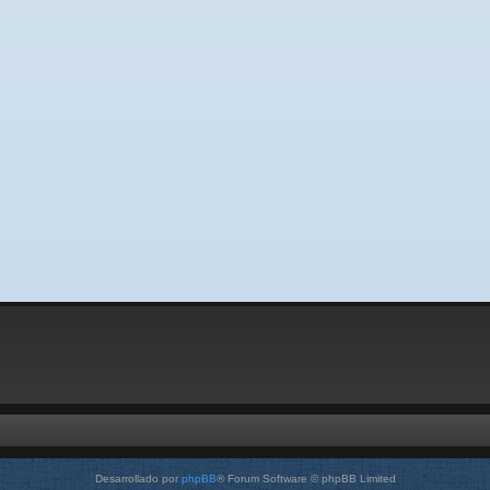
Desarrollado por
phpBB
® Forum Software © phpBB Limited