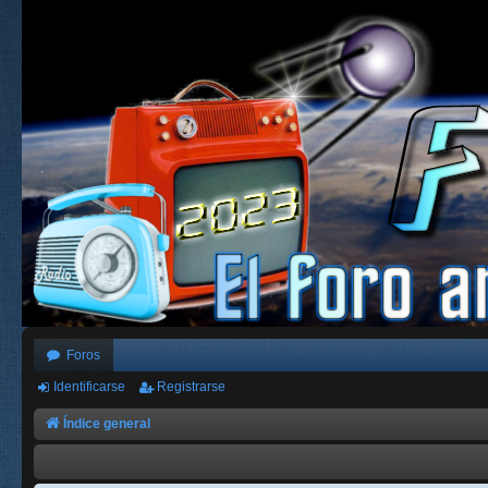
Foros
Identificarse
Registrarse
Índice general