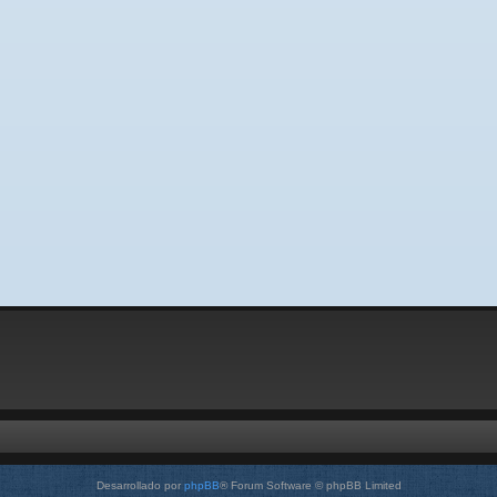
Desarrollado por
phpBB
® Forum Software © phpBB Limited