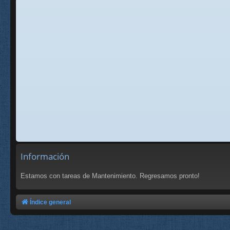
Información
Estamos con tareas de Mantenimiento. Regresamos pronto!
Índice general