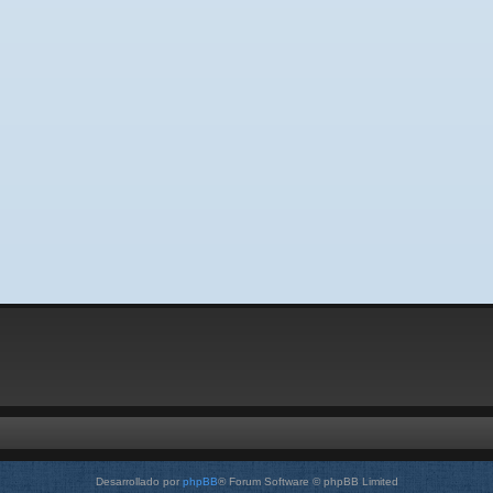
Desarrollado por
phpBB
® Forum Software © phpBB Limited