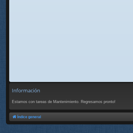
Información
Estamos con tareas de Mantenimiento. Regresamos pronto!
Índice general