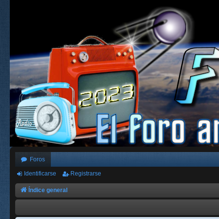
Foros
Identificarse
Registrarse
Índice general