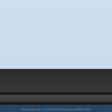
Desarrollado por
phpBB
® Forum Software © phpBB Limited