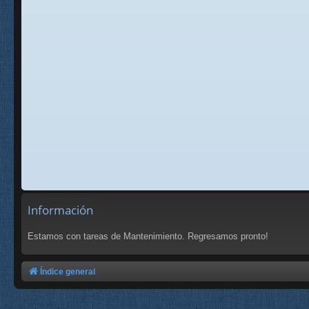
Información
Estamos con tareas de Mantenimiento. Regresamos pronto!
Índice general