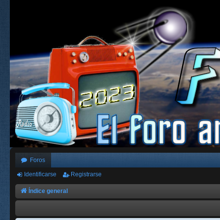
Foros
Identificarse
Registrarse
Índice general