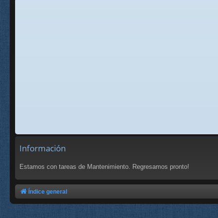
Información
Estamos con tareas de Mantenimiento. Regresamos pronto!
Índice general