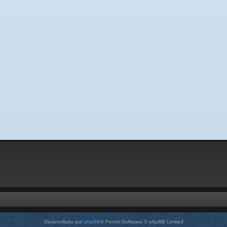
Desarrollado por
phpBB
® Forum Software © phpBB Limited