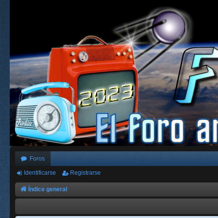
Foros
Identificarse
Registrarse
Índice general