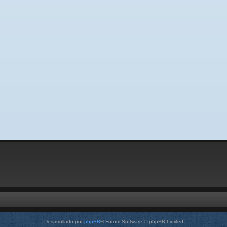
Desarrollado por
phpBB
® Forum Software © phpBB Limited