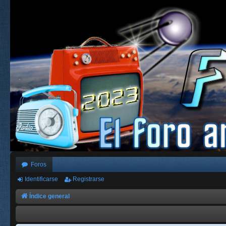
Foros
Identificarse
Registrarse
Índice general