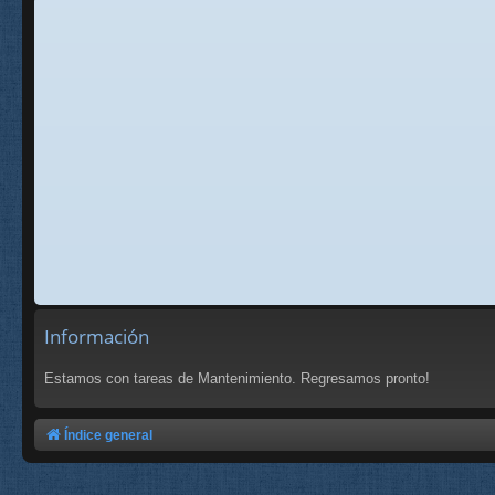
Información
Estamos con tareas de Mantenimiento. Regresamos pronto!
Índice general